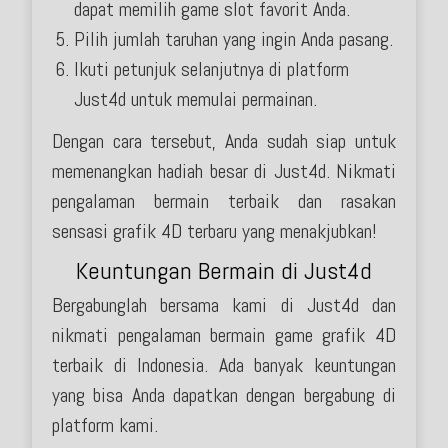
dapat memilih game slot favorit Anda.
Pilih jumlah taruhan yang ingin Anda pasang.
Ikuti petunjuk selanjutnya di platform
Just4d untuk memulai permainan.
Dengan cara tersebut, Anda sudah siap untuk
memenangkan hadiah besar di Just4d. Nikmati
pengalaman bermain terbaik dan rasakan
sensasi grafik 4D terbaru yang menakjubkan!
Keuntungan Bermain di Just4d
Bergabunglah bersama kami di Just4d dan
nikmati pengalaman bermain game grafik 4D
terbaik di Indonesia. Ada banyak keuntungan
yang bisa Anda dapatkan dengan bergabung di
platform kami.