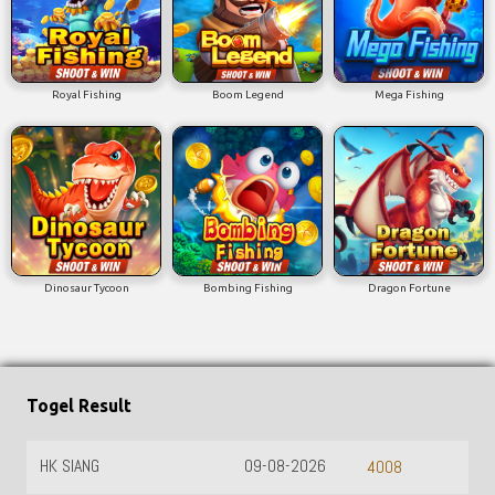
Royal Fishing
Boom Legend
Mega Fishing
Dinosaur Tycoon
Bombing Fishing
Dragon Fortune
Togel Result
HK SIANG
09-08-2026
4008