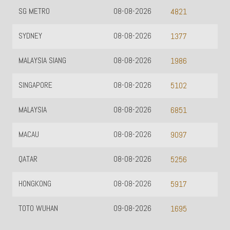
SG METRO
08-08-2026
4821
SYDNEY
08-08-2026
1377
MALAYSIA SIANG
08-08-2026
1986
SINGAPORE
08-08-2026
5102
MALAYSIA
08-08-2026
6851
MACAU
08-08-2026
9097
QATAR
08-08-2026
5256
HONGKONG
08-08-2026
5917
TOTO WUHAN
09-08-2026
1695