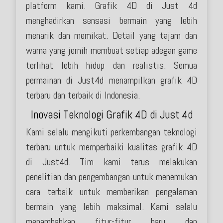
platform kami. Grafik 4D di Just 4d
menghadirkan sensasi bermain yang lebih
menarik dan memikat. Detail yang tajam dan
warna yang jernih membuat setiap adegan game
terlihat lebih hidup dan realistis. Semua
permainan di Just4d menampilkan grafik 4D
terbaru dan terbaik di Indonesia.
Inovasi Teknologi Grafik 4D di Just 4d
Kami selalu mengikuti perkembangan teknologi
terbaru untuk memperbaiki kualitas grafik 4D
di Just4d. Tim kami terus melakukan
penelitian dan pengembangan untuk menemukan
cara terbaik untuk memberikan pengalaman
bermain yang lebih maksimal. Kami selalu
menambahkan fitur-fitur baru dan