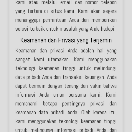
kami atau melalui email dan nomor telepon
yang tertera di situs kami. Kami akan segera
menanggapi permintaan Anda dan memberikan
solusi terbaik untuk masalah yang Anda hadapi.
Keamanan dan Privasi yang Terjamin
Keamanan dan privasi Anda adalah hal yang
sangat kami utamakan. Kami menggunakan
teknologi keamanan tinggi untuk melindungi
data pribadi Anda dan transaksi keuangan. Anda
dapat bermain dengan tenang dan yakin bahwa
informasi Anda aman bersama kami. Kami
memahami betapa pentingnya privasi dan
keamanan data pribadi Anda. Oleh karena itu,
kami menggunakan teknologi keamanan tinggi
untuk melindungi informasi pribadi Anda dan