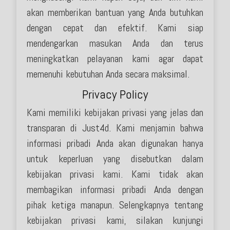
akan memberikan bantuan yang Anda butuhkan
dengan cepat dan efektif. Kami siap
mendengarkan masukan Anda dan terus
meningkatkan pelayanan kami agar dapat
memenuhi kebutuhan Anda secara maksimal.
Privacy Policy
Kami memiliki kebijakan privasi yang jelas dan
transparan di Just4d. Kami menjamin bahwa
informasi pribadi Anda akan digunakan hanya
untuk keperluan yang disebutkan dalam
kebijakan privasi kami. Kami tidak akan
membagikan informasi pribadi Anda dengan
pihak ketiga manapun. Selengkapnya tentang
kebijakan privasi kami, silakan kunjungi